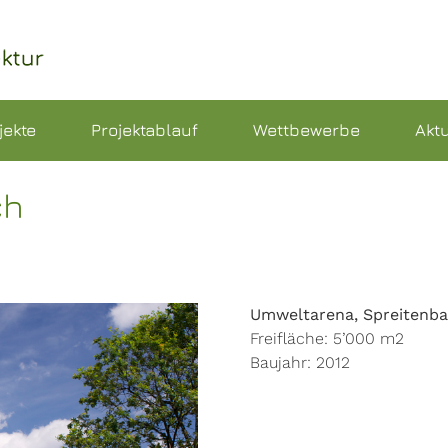
jekte
Projektablauf
Wettbewerbe
Aktu
ch
Umweltarena, Spreitenb
Freifläche: 5’000 m2
Baujahr: 2012