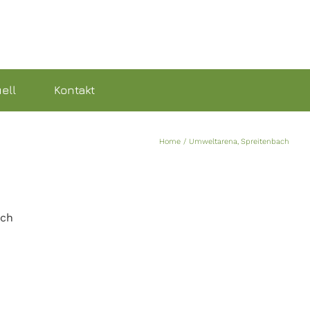
ell
Kontakt
Home
Umweltarena, Spreitenbach
ach