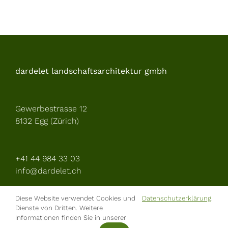
dardelet landschaftsarchitektur gmbh
Gewerbestrasse 12
8132 Egg (Zürich)
+41 44 984 33 03
info@dardelet.ch
Diese Website verwendet Cookies und
Datenschutzerklärung
.
Dienste von Dritten. Weitere
Informationen finden Sie in unserer