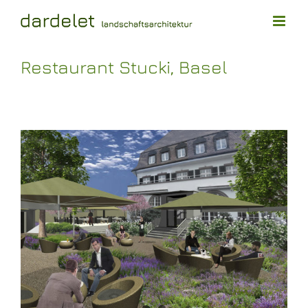
Skip
to
content
Restaurant Stucki, Basel