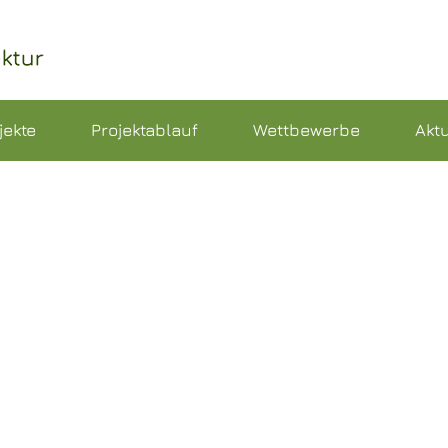
jekte
Projektablauf
Wettbewerbe
Aktu