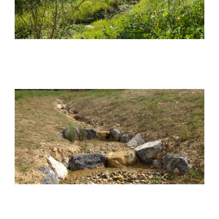
Wasser und Landschaft
Ausdolung Ruebisbach, Augwil
Wasser und Landschaft