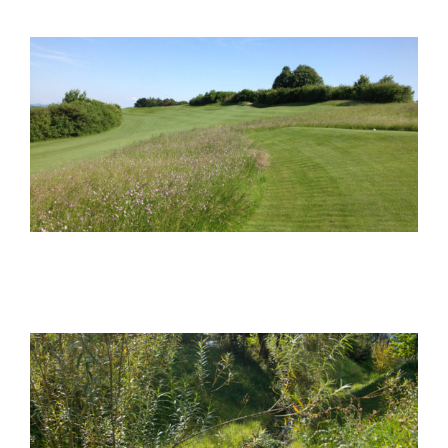
Landschaftsplanung Golf Goldenberg
Wasser und Landschaft
Revitalisierung Brandbach, Dietlikon