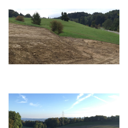
Ökologische Ausgleichsfläche Eigental,
Kloten
Wasser und Landschaft
Kompensationsprojekt Fruchtfolgefläche,
Maur