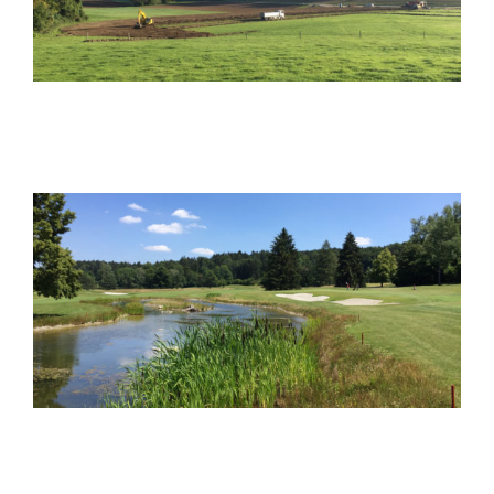
Wasser und Landschaft
Renovation Golfplatz Zumikon
Wasser und Landschaft